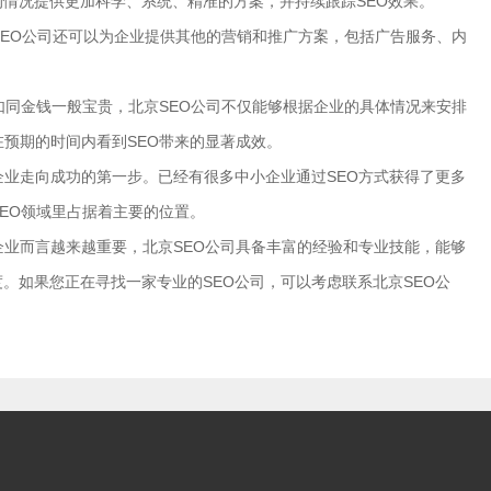
情况提供更加科学、系统、精准的方案，并持续跟踪SEO效果。
京SEO公司还可以为企业提供其他的营销和推广方案，包括广告服务、内
。
就如同金钱一般宝贵，北京SEO公司不仅能够根据企业的具体情况来安排
在预期的时间内看到SEO带来的显著成效。
企业走向成功的第一步。已经有很多中小企业通过SEO方式获得了更多
SEO领域里占据着主要的位置。
企业而言越来越重要，北京SEO公司具备丰富的经验和专业技能，能够
。如果您正在寻找一家专业的SEO公司，可以考虑联系北京SEO公