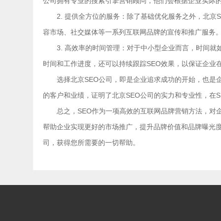
公司拥有专业的搜索引擎营销顾问，他们会根据企业实际的
2. 提供全方位的服务：除了基础优化服务之外，北
容市场、社交媒体等一系列互联网品牌的宣传和推广服务
3. 高效率的时间管理：对于中小型企业而言，时间
时间和工作进度，还可以持续跟踪SEO效果，以保证企业
选择北京SEO公司，即是企业追求成功的开始，也是
的客户和业绩，证明了北京SEO公司的实力和专业性，在
总之，SEO作为一项高效的互联网品牌营销方法，对
帮助企业实现更好的市场推广，提升品牌价值和品牌曝光度
司，获得您所需要的一切帮助。