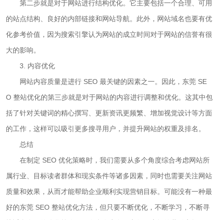
第二步就是对于网站进行结构优化。它主要包括一个合理、可用
的站点结构、良好的内部链接和网站导航。此外，网站域名也要有优
化参考价值，因为搜索引擎认为网站的成立时间对于网站的信誉有很
大的影响。
3. 内容优化
网站内容质量是进行 SEO 最关键的因素之一。因此，东莞 SE
O 整站优化的第三步就是对于网站的内容进行调整和优化。这其中包
括了针对关键词的精心撰写、更新资讯更频繁、增加视觉设计等方面
的工作，这样可以吸引更多搜寻用户，并提升网站的权重及排名。
总结
在制定 SEO 优化策略时，我们需要从多个角度综合考虑网站所
属行业、目标读者群体和现实条件等诸多因素，同时也需要关注网站
质量和效果，从而才能帮助企业顺利实现营销目标。可能没有一种最
好的东莞 SEO 整站优化方法，但只要不断优化，不断学习，不断寻