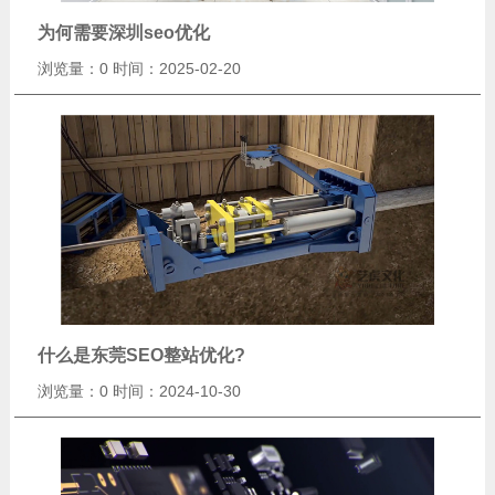
为何需要深圳seo优化
浏览量：0
时间：2025-02-20
什么是东莞SEO整站优化?
浏览量：0
时间：2024-10-30