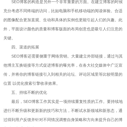
SEO博客的构造是另外一个非常重要的方面。在建立博客的时候
充分考虑不同终端的访问，比如电脑和手机移动端的阅读体验。合适
的图像配合更加直观、生动和具体的实例也更能引起人们的兴趣。此
外，平面设计颜色的质量和博客版面的布局创意也是吸引人们注意的
关键。
四、渠道的拓展
SEO博客还需要侧重于网络营销。大量建立外部链接，通过与其
他博主互换链接等方式促进博客的曝光率，在各大社交媒体中广泛宣
传，并将你的博客链接引入到相关的论坛、评论区域里等比较明显的
位置 以优化搜索引擎收录效果。
五、持续不断的优化
最后，SEO博客工作其实是一项持续重复性质的工作。要持续地
进行不断升级和更新新的技巧和方法，不断试水新领域和新形态，通
过得到用户反馈并针对不同情况调整自身策略和方向来提升自己的博