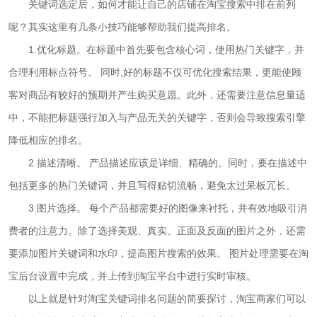
关键词选定后，如何才能让自己的店铺在淘宝搜索中排在前列
呢？其实这里有几条小技巧能够帮助我们提高排名。
1.优化标题。在标题中首先要包含核心词，使用热门关键字，并
合理利用标点符号。 同时,好的标题不仅可优化搜索结果，更能使顾
客对商品有较好的预期并产生购买意愿。此外，还需要注意信息量适
中，不能把标题强行加入与产品无关的关键字，否则会导致搜索引擎
降低相应的排名。
2.描述清晰。 产品描述应该是详细、精确的。同时，要在描述中
包括更多的热门关键词，并且写得贴切流畅，避免太过呆板冗长。
3.图片选择。 每个产品都需要好的图像来衬托，并有效地吸引消
费者的注意力。除了选择美观、真实、正面及反面的图片之外，还需
要添加图片关键词和水印，提高图片搜索的效果。 图片处理需要在淘
宝后台设置中完成，并上传到淘宝平台中进行实时审核。
以上就是针对淘宝关键词排名问题的简要探讨，淘宝商家们可以